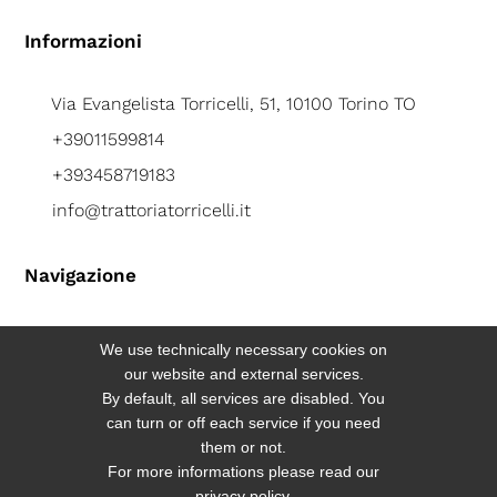
Informazioni
Via Evangelista Torricelli, 51, 10100 Torino TO
+39011599814
+393458719183
info@trattoriatorricelli.it
Navigazione
Home
We use technically necessary cookies on
Privacy
our website and external services.
By default, all services are disabled. You
Cookies
can turn or off each service if you need
Sitemap
them or not.
For more informations please read our
Contattaci
privacy policy.