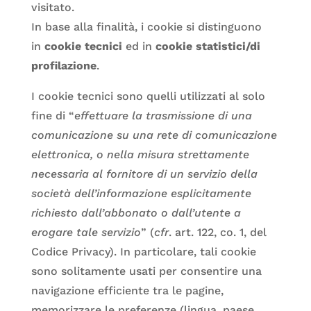
visitato.
In base alla finalità, i cookie si distinguono
in
cookie tecnici
ed in
cookie statistici/di
profilazione
.
I cookie tecnici sono quelli utilizzati al solo
fine di “
effettuare la trasmissione di una
comunicazione su una rete di comunicazione
elettronica, o nella misura strettamente
necessaria al fornitore di un servizio della
società dell’informazione esplicitamente
richiesto dall’abbonato o dall’utente a
erogare tale servizio
” (
cfr
. art. 122, co. 1, del
Codice Privacy). In particolare, tali cookie
sono solitamente usati per consentire una
navigazione efficiente tra le pagine,
memorizzare le preferenze (lingua, paese,