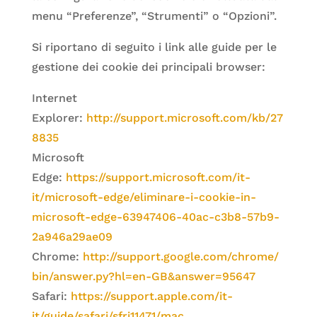
menu “Preferenze”, “Strumenti” o “Opzioni”.
Si riportano di seguito i link alle guide per le
gestione dei cookie dei principali browser:
Internet
Explorer:
http://support.microsoft.com/kb/27
8835
Microsoft
Edge:
https://support.microsoft.com/it-
it/microsoft-edge/eliminare-i-cookie-in-
microsoft-edge-63947406-40ac-c3b8-57b9-
2a946a29ae09
Chrome:
http://support.google.com/chrome/
bin/answer.py?hl=en-GB&answer=95647
Safari:
https://support.apple.com/it-
it/guide/safari/sfri11471/mac