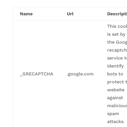
Name
Url
Descript
This coo
is set by
the Goog
recaptc
service t
identify
_GRECAPTCHA
.google.com
bots to
protect 
website
against
maliciou
spam
attacks.