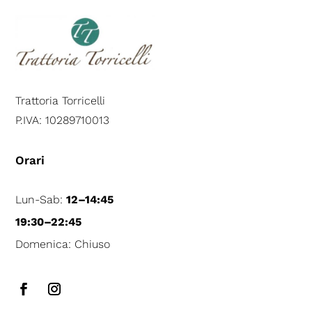
Trattoria Torricelli
P.IVA: 10289710013
Orari
Lun-Sab:
12–14:45
19:30–22:45
Domenica: Chiuso